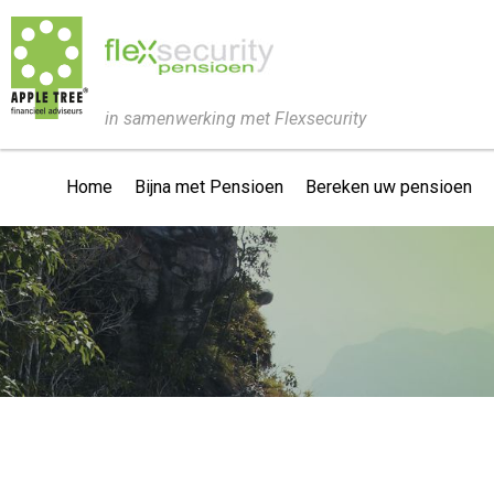
in samenwerking met Flexsecurity
Home
Bijna met Pensioen
Bereken uw pensioen